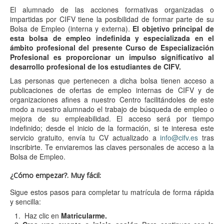
El alumnado de las acciones formativas organizadas o
impartidas por CIFV tiene la posibilidad de formar parte de su
Bolsa de Empleo (interna y externa).
El objetivo principal de
esta bolsa de empleo indefinida y especializada en el
ámbito profesional del presente Curso de Especialización
Profesional es proporcionar un impulso significativo al
desarrollo profesional de los estudiantes de CIFV.
Las personas que pertenecen a dicha bolsa tienen acceso a
publicaciones de ofertas de empleo internas de CIFV y de
organizaciones afines a nuestro Centro facilitándoles de este
modo a nuestro alumnado el trabajo de búsqueda de empleo o
mejora de su empleabilidad. El acceso será por tiempo
indefinido; desde el inicio de la formación, si te interesa este
servicio gratuito, envía tu CV actualizado a
info@cifv.es
tras
inscribirte. Te enviaremos las claves personales de acceso a la
Bolsa de Empleo.
¿Cómo empezar?. Muy fácil:
Sigue estos pasos para completar tu matrícula de forma rápida
y sencilla:
Haz clic en
Matricularme.