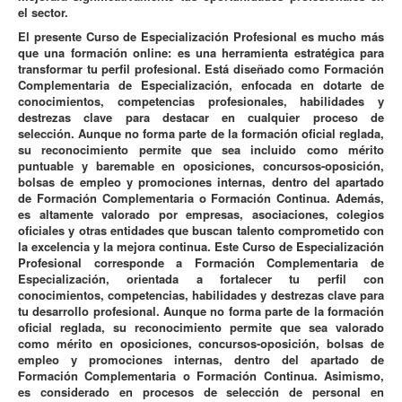
el sector.
El presente Curso de Especialización Profesional es mucho más
que una formación online: es una herramienta estratégica para
transformar tu perfil profesional. Está diseñado como Formación
Complementaria de Especialización, enfocada en dotarte de
conocimientos, competencias profesionales, habilidades y
destrezas clave para destacar en cualquier proceso de
selección. Aunque no forma parte de la formación oficial reglada,
su reconocimiento permite que sea incluido como mérito
puntuable y baremable en oposiciones, concursos-oposición,
bolsas de empleo y promociones internas, dentro del apartado
de Formación Complementaria o Formación Continua. Además,
es altamente valorado por empresas, asociaciones, colegios
oficiales y otras entidades que buscan talento comprometido con
la excelencia y la mejora continua. Este Curso de Especialización
Profesional corresponde a Formación Complementaria de
Especialización, orientada a fortalecer tu perfil con
conocimientos, competencias, habilidades y destrezas clave para
tu desarrollo profesional. Aunque no forma parte de la formación
oficial reglada, su reconocimiento permite que sea valorado
como mérito en oposiciones, concursos-oposición, bolsas de
empleo y promociones internas, dentro del apartado de
Formación Complementaria o Formación Continua. Asimismo,
es considerado en procesos de selección de personal en