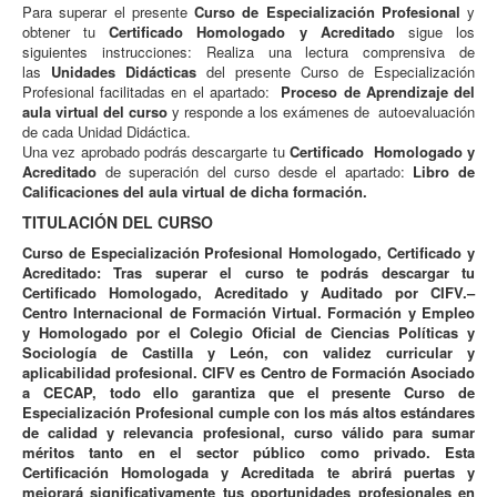
Para superar el presente
Curso de Especialización Profesional
y
obtener tu
Certificado Homologado y Acreditado
sigue los
siguientes instrucciones: Realiza una lectura comprensiva de
las
Unidades Didácticas
del presente Curso de Especialización
Profesional facilitadas en el apartado:
Proceso de Aprendizaje
del
aula virtual del curso
y responde a los exámenes de autoevaluación
de cada Unidad Didáctica.
Una vez aprobado podrás descargarte tu
Certificado Homologado y
Acreditado
de superación del curso desde el apartado:
Libro de
Calificaciones del aula virtual de dicha formación.
TITULACIÓN DEL CURSO
Curso de Especialización Profesional Homologado, Certificado y
Acreditado: Tras superar el curso te podrás descargar tu
Certificado Homologado, Acreditado y Auditado por CIFV.–
Centro Internacional de Formación Virtual. Formación y Empleo
y Homologado por el Colegio Oficial de Ciencias Políticas y
Sociología de Castilla y León, con validez curricular y
aplicabilidad profesional. CIFV es Centro de Formación Asociado
a CECAP, todo ello garantiza que el presente Curso de
Especialización Profesional cumple con los más altos estándares
de calidad y relevancia profesional, curso válido para sumar
méritos tanto en el sector público como privado. Esta
Certificación Homologada y Acreditada te abrirá puertas y
mejorará significativamente tus oportunidades profesionales en