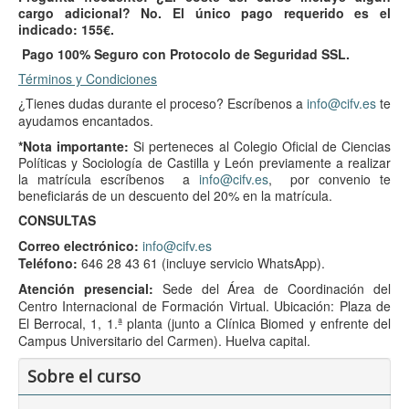
cargo adicional?
No. El único pago requerido es el
indicado: 155€.
Pago 100% Seguro con Protocolo de Seguridad SSL.
Términos y Condiciones
¿Tienes dudas durante el proceso? Escríbenos a
info@cifv.es
te
ayudamos encantados.
*Nota importante:
Si perteneces al Colegio Oficial de Ciencias
Políticas y Sociología de Castilla y León previamente a realizar
la matrícula escríbenos a
info@cifv.es
, por convenio te
beneficiarás de un descuento del 20% en la matrícula.
CONSULTAS
Correo electrónico:
info@cifv.es
Teléfono:
646 28 43 61 (incluye servicio WhatsApp).
Atención presencial:
Sede del Área de Coordinación del
Centro Internacional de Formación Virtual. Ubicación: Plaza de
El Berrocal, 1, 1.ª planta (junto a Clínica Biomed y enfrente del
Campus Universitario del Carmen). Huelva capital.
Sobre el curso