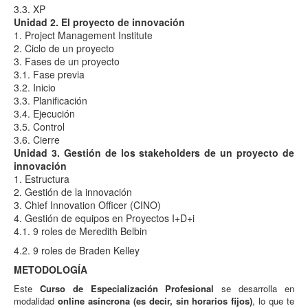
3.3. XP
Unidad 2. El proyecto de innovación
1. Project Management Institute
2. Ciclo de un proyecto
3. Fases de un proyecto
3.1. Fase previa
3.2. Inicio
3.3. Planificación
3.4. Ejecución
3.5. Control
3.6. Cierre
Unidad 3. Gestión de los stakeholders de un proyecto de
innovación
1. Estructura
2. Gestión de la innovación
3. Chief Innovation Officer (CINO)
4. Gestión de equipos en Proyectos I+D+i
4.1. 9 roles de Meredith Belbin
4.2. 9 roles de Braden Kelley
METODOLOGÍA
Este
Curso de Especialización Profesional
se desarrolla en
modalidad
online asíncrona (es decir, sin horarios fijos)
, lo que te