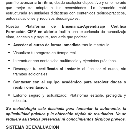
permite avanzar
a tu ritmo
, desde cualquier dispositivo y en el horario
que mejor se adapte a tus necesidades. La formación está
estructurada en unidades didácticas con contenidos teórico-prácticos,
autoevaluaciones y recursos descargables.
Nuestra
Plataforma de Enseñanza-Aprendizaje Certifica
Formación CIFV en abierto
facilita una experiencia de aprendizaje
clara, accesible y segura, recuerda que podrás:
Acceder al curso de forma inmediata
tras la matrícula.
Visualizar tu progreso en tiempo real.
Interactuar con contenidos multimedia y ejercicios prácticos.
Descargar tu
certificado al instante
al finalizar el curso, sin
trámites adicionales.
Contactar con el equipo académico para resolver dudas o
recibir orientación
.
Entorno seguro y actualizado: Plataforma estable, protegida y
robusta.
Su metodología está diseñada para fomentar la autonomía, la
aplicabilidad práctica y la obtención rápida de resultados. No se
requiere asistencia presencial ni conocimientos técnicos previos.
SISTEMA DE EVALUACIÓN