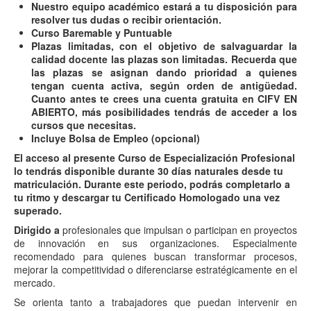
Nuestro equipo académico estará a tu disposición para
resolver tus dudas o recibir orientación.
Curso Baremable y Puntuable
Plazas limitadas, con el objetivo de salvaguardar la
calidad docente las plazas son limitadas. Recuerda que
l
as plazas se asignan dando prioridad a quienes
tengan cuenta activa, según orden de antigüedad.
Cuanto antes te crees una cuenta gratuita en CIFV EN
ABIERTO, más posibilidades tendrás de acceder a los
cursos que necesitas.
Incluye Bolsa de Empleo (opcional)
El acceso al presente Curso de Especialización Profesional
lo tendrás disponible durante 30 días naturales desde tu
matriculación. Durante este periodo, podrás completarlo a
tu ritmo y descargar tu Certificado Homologado una vez
superado.
Dirigido a
profesionales que impulsan o participan en proyectos
de innovación en sus organizaciones. Especialmente
recomendado para quienes buscan transformar procesos,
mejorar la competitividad o diferenciarse estratégicamente en el
mercado.
Se orienta tanto a trabajadores que puedan intervenir en