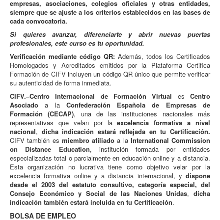
empresas, asociaciones, colegios oficiales y otras entidades,
siempre que se ajuste a los criterios establecidos en las bases de
cada convocatoria.
Si quieres avanzar, diferenciarte y abrir nuevas puertas
profesionales, este curso es tu oportunidad.
Verificación mediante código QR:
Además, todos los Certificados
Homologados y Acreditados emitidos por la Plataforma Certifica
Formación de CIFV incluyen un código QR único que permite verificar
su autenticidad de forma inmediata.
CIFV.–Centro Internacional de Formación Virtual
es
Centro
Asociado
a la
Confederación Española de Empresas de
Formación (CECAP)
, una de las instituciones nacionales más
representativas que velan por la
excelencia formativa a nivel
nacional
,
dicha indicación estará reflejada en tu Certificación.
CIFV también es
miembro afiliado
a la
International Commission
on Distance Education
, institución formada por entidades
especializadas total o parcialmente en educación online y a distancia.
Esta organización no lucrativa tiene como objetivo velar por la
excelencia formativa online y a distancia internacional, y
dispone
desde el 2003 del estatuto consultivo, categoría especial, del
Consejo Económico y Social de las Naciones Unidas
,
dicha
indicación también estará incluida en tu Certificación
.
BOLSA DE EMPLEO