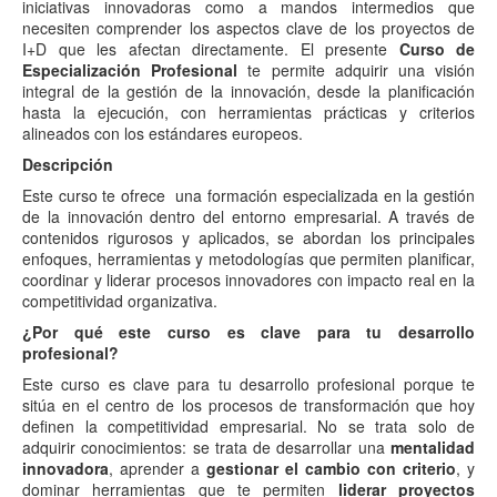
iniciativas innovadoras como a mandos intermedios que
necesiten comprender los aspectos clave de los proyectos de
I+D que les afectan directamente. El presente
Curso de
Especialización Profesional
te permite adquirir una visión
integral de la gestión de la innovación, desde la planificación
hasta la ejecución, con herramientas prácticas y criterios
alineados con los estándares europeos.
Descripción
Este curso te ofrece una formación especializada en la gestión
de la innovación dentro del entorno empresarial. A través de
contenidos rigurosos y aplicados, se abordan los principales
enfoques, herramientas y metodologías que permiten planificar,
coordinar y liderar procesos innovadores con impacto real en la
competitividad organizativa.
¿Por qué este curso es clave para tu desarrollo
profesional?
Este curso es clave para tu desarrollo profesional porque te
sitúa en el centro de los procesos de transformación que hoy
definen la competitividad empresarial. No se trata solo de
adquirir conocimientos: se trata de desarrollar una
mentalidad
innovadora
, aprender a
gestionar el cambio con criterio
, y
dominar herramientas que te permiten
liderar proyectos