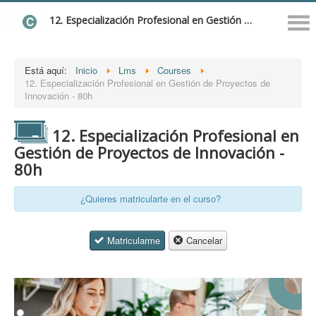
12. Especialización Profesional en Gestión de Proyectos de Innovación - 80h
Está aquí:
Inicio
Lms
Courses
12. Especialización Profesional en Gestión de Proyectos de
Innovación - 80h
12. Especialización Profesional en
Gestión de Proyectos de Innovación -
80h
¿Quieres matricularte en el curso?
Matricularme
Cancelar