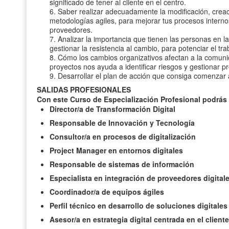
significado de tener al cliente en el centro.
6. Saber realizar adecuadamente la modificación, cre
metodologías agiles, para mejorar tus procesos internos
proveedores.
7. Analizar la importancia que tienen las personas en 
gestionar la resistencia al cambio, para potenciar el tr
8. Cómo los cambios organizativos afectan a la comunic
proyectos nos ayuda a identificar riesgos y gestionar p
9. Desarrollar el plan de acción que consiga comenzar 
SALIDAS PROFESIONALES
Con este Curso de Especialización Profesional podrás s
Director/a de Transformación Digital
Responsable de Innovación y Tecnología
Consultor/a en procesos de digitalización
Project Manager en entornos digitales
Responsable de sistemas de información
Especialista en integración de proveedores digital
Coordinador/a de equipos ágiles
Perfil técnico en desarrollo de soluciones digitales
Asesor/a en estrategia digital centrada en el cliente