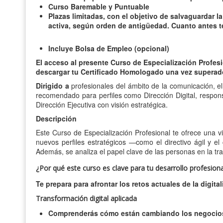
Curso Baremable y Puntuable
Plazas limitadas, con el objetivo de salvaguardar l
activa, según orden de antigüedad. Cuanto antes t
Incluye Bolsa de Empleo (opcional)
El acceso al presente Curso de Especialización Profesi
descargar tu Certificado Homologado una vez superad
Dirigido a
profesionales del ámbito de la comunicación, e
recomendado para perfiles como Dirección Digital, respons
Dirección Ejecutiva con visión estratégica.
Descripción
Este Curso de Especialización Profesional te ofrece una v
nuevos perfiles estratégicos —como el directivo ágil y el
Además, se analiza el papel clave de las personas en la tra
¿Por qué este curso es clave para tu desarrollo profesiona
Te prepara para afrontar los retos actuales de la digit
Transformación digital aplicada
Comprenderás cómo están cambiando los negocio