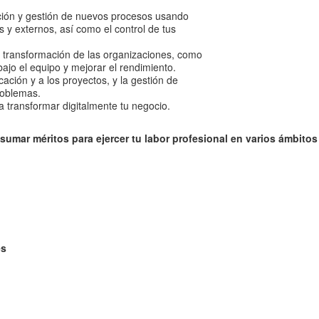
ación y gestión de nuevos procesos usando
 y externos, así como el control de tus
la transformación de las organizaciones, como
abajo el equipo y mejorar el rendimiento.
ación y a los proyectos, y la gestión de
roblemas.
a transformar digitalmente tu negocio.
umar méritos para ejercer tu labor profesional en varios ámbitos
es