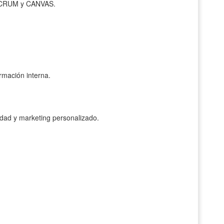
o SCRUM y CANVAS.
rmación interna.
idad y marketing personalizado.