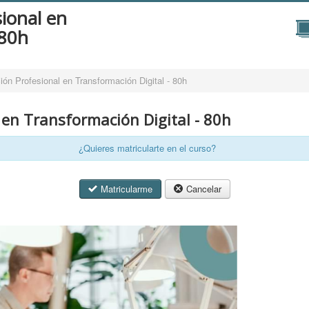
sional en
 80h
ión Profesional en Transformación Digital - 80h
 en Transformación Digital - 80h
¿Quieres matricularte en el curso?
Matricularme
Cancelar