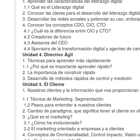
1. Aprender las características del liderazgo digital
1.1 Qué es el Liderazgo digital
2. Conocer las claves para el desarrollo del liderazgo digita
3. Desarrollar las redes sociales y potenciar su uso, enfoc
4. Conocer los conceptos CDO, CIO, CTO
4.1 ¿Cuál es la diferencia entre CIO y CTO?
4.2 Creadores de futuro
4.3 Asesores del CEO
4.4 Sponsors de la transformación digital y agentes de ca
Unidad 4. Directivo Ágil
1. Técnicas para aprender más rápidamente
1.1 ¿Por qué es importante aprender rápido?
2. La importancia de construir rápido
3. Desarrollo de métodos rápidos de control y medición
Unidad 5. El Cliente
1. Nuestros clientes y la información que nos proporcionan
1.1 Técnica de Marketing. Segmentación
1.2 Pasos para entender a nuestros clientes
2. Cambio de paradigma, que significa tener al cliente en e
3. ¿Qué es el marketing?
3.1 ¿Cómo ha evolucionado?
3.2 El marketing orientado a empresas y a clientes
4. Conceptos de Omnicanaliadad, Control impacto, Visión u