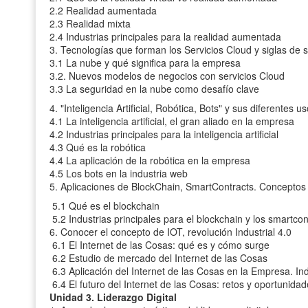
2.2 Realidad aumentada
2.3 Realidad mixta
2.4 Industrias principales para la realidad aumentada
3. Tecnologías que forman los Servicios Cloud y siglas de se
3.1 La nube y qué significa para la empresa
3.2. Nuevos modelos de negocios con servicios Cloud
3.3 La seguridad en la nube como desafío clave
4. "Inteligencia Artificial, Robótica, Bots" y sus diferentes u
4.1 La inteligencia artificial, el gran aliado en la empresa
4.2 Industrias principales para la inteligencia artificial
4.3 Qué es la robótica
4.4 La aplicación de la robótica en la empresa
4.5 Los bots en la industria web
5. Aplicaciones de BlockChain, SmartContracts. Conceptos
5.1 Qué es el blockchain
5.2 Industrias principales para el blockchain y los smartcon
6. Conocer el concepto de IOT, revolución Industrial 4.0
6.1 El Internet de las Cosas: qué es y cómo surge
6.2 Estudio de mercado del Internet de las Cosas
6.3 Aplicación del Internet de las Cosas en la Empresa. Ind
6.4 El futuro del Internet de las Cosas: retos y oportunida
Unidad 3. Liderazgo Digital