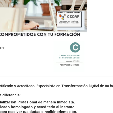
ificado y Acreditado: Especialista en Transformación Digital de 80 ho
 diferencia:
ialización Profesional de manera inmediata.
ficado homologado y acreditado al instante.
ara resolver tus dudas o recibir orientación.