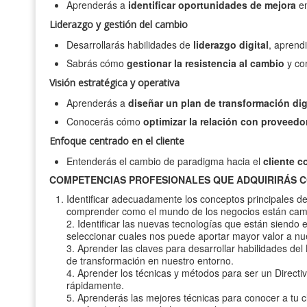
Aprenderás a
identificar oportunidades de mejora
en
Liderazgo y gestión del cambio
Desarrollarás habilidades de
liderazgo digital
, aprend
Sabrás cómo
gestionar la resistencia al cambio
y con
Visión estratégica y operativa
Aprenderás a
diseñar un plan de transformación dig
Conocerás cómo
optimizar la relación con proveedo
Enfoque centrado en el cliente
Entenderás el cambio de paradigma hacia el
cliente c
COMPETENCIAS PROFESIONALES QUE ADQUIRIRÁS C
Identificar adecuadamente los conceptos principales de 
comprender como el mundo de los negocios están camb
2. Identificar las nuevas tecnologías que están siendo e
seleccionar cuales nos puede aportar mayor valor a nue
3. Aprender las claves para desarrollar habilidades del 
de transformación en nuestro entorno.
4. Aprender los técnicas y métodos para ser un Directi
rápidamente.
5. Aprenderás las mejores técnicas para conocer a tu cl