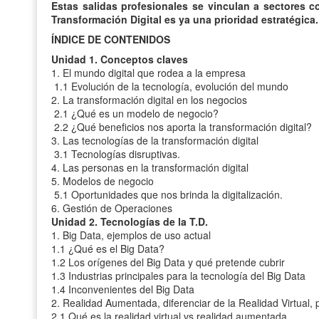
Estas salidas profesionales se vinculan a sectores c
Transformación Digital es ya una prioridad estratégica.
ÍNDICE DE CONTENIDOS
Unidad 1. Conceptos claves
1. El mundo digital que rodea a la empresa
1.1 Evolución de la tecnología, evolución del mundo
2. La transformación digital en los negocios
2.1 ¿Qué es un modelo de negocio?
2.2 ¿Qué beneficios nos aporta la transformación digital?
3. Las tecnologías de la transformación digital
3.1 Tecnologías disruptivas.
4. Las personas en la transformación digital
5. Modelos de negocio
5.1 Oportunidades que nos brinda la digitalización.
6. Gestión de Operaciones
Unidad 2. Tecnologías de la T.D.
1. Big Data, ejemplos de uso actual
1.1 ¿Qué es el Big Data?
1.2 Los orígenes del Big Data y qué pretende cubrir
1.3 Industrias principales para la tecnología del Big Data
1.4 Inconvenientes del Big Data
2. Realidad Aumentada, diferenciar de la Realidad Virtual, p
2.1 Qué es la realidad virtual vs realidad aumentada