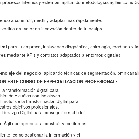
 procesos internos y externos, aplicando metodologías ágiles com
iendo a construir, medir y adaptar más rápidamente.
vertirla en motor de innovación dentro de tu equipo.
ital
para tu empresa, incluyendo diagnóstico, estrategia, roadmap y fo
res
mediante KPIs y contratos adaptados a entornos digitales.
omo eje del negocio
, aplicando técnicas de segmentación, omnicanal
ON ESTE CURSO DE ESPECIALIZACIÓN PROFESIONAL:
la transformación digital para
iando y cuáles son las claves.
l motor de la transformación digital para
stros objetivos profesionales.
Liderazgo Digital para conseguir ser el líder
vo Ágil que aprender a construir y medir más
iente, como gestionar la información y el