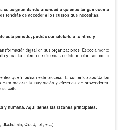
as se asignan dando prioridad a quienes tengan cuenta
es tendrás de acceder a los cursos que necesitas.
te este periodo, podrás completarlo a tu ritmo y
ransformación digital en sus organizaciones. Especialmente
rollo y mantenimiento de sistemas de información, así como
rgentes que impulsan este proceso. El contenido aborda los
s para mejorar la integración y eficiencia de proveedores.
 su éxito.
ica y humana. Aquí tienes las razones principales:
Blockchain, Cloud, IoT, etc.).