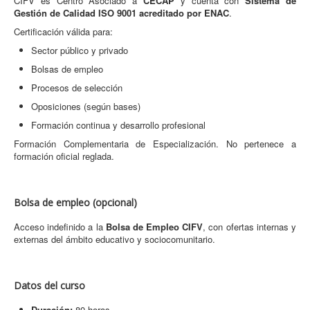
CIFV es Centro Asociado a
CECAP
y cuenta con
Sistema de
Gestión de Calidad ISO 9001 acreditado por ENAC
.
Certificación válida para:
Sector público y privado
Bolsas de empleo
Procesos de selección
Oposiciones (según bases)
Formación continua y desarrollo profesional
Formación Complementaria de Especialización. No pertenece a
formación oficial reglada.
Bolsa de empleo (opcional)
Acceso indefinido a la
Bolsa de Empleo CIFV
, con ofertas internas y
externas del ámbito educativo y sociocomunitario.
Datos del curso
Duración:
80 horas