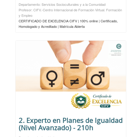
Departamento: Servicios Socioculturales y a la Comunidad
Profesor: CIFV.-Centro Internacional de Formación Virtual. Formación
y Empleo
CERTIFICADO DE EXCELENCIA CIFV | 100% online | Certificado,
Homologado y Acreditado | Matrícula Abierta
2. Experto en Planes de Igualdad
(Nivel Avanzado) - 210h