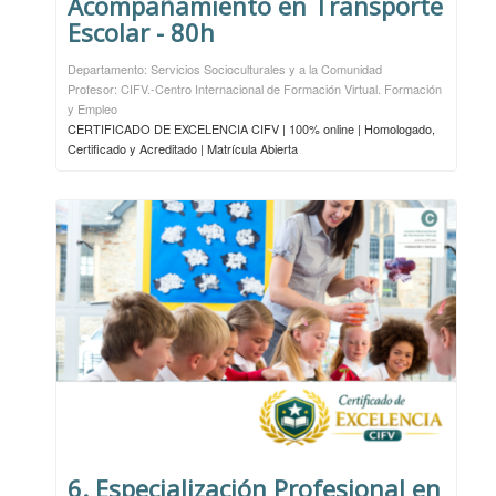
Acompañamiento en Transporte
Escolar - 80h
Departamento: Servicios Socioculturales y a la Comunidad
Profesor: CIFV.-Centro Internacional de Formación Virtual. Formación
y Empleo
CERTIFICADO DE EXCELENCIA CIFV | 100% online | Homologado,
Certificado y Acreditado | Matrícula Abierta
6. Especialización Profesional en