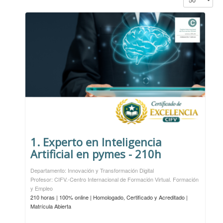
1. Experto en Inteligencia
Artificial en pymes - 210h
Departamento: Innovación y Transformación Digital
Profesor: CIFV.-Centro Internacional de Formación Virtual. Formación
y Empleo
210 horas | 100% online | Homologado, Certificado y Acreditado |
Matrícula Abierta