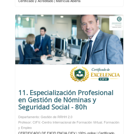
Certificado y Acreditado | Matrícula Abierta
11. Especialización Profesional
en Gestión de Nóminas y
Seguridad Social - 80h
Departamento: Gestión de RRHH 2.0
Profesor: CIFV.-Centro Internacional de Formación Virtual. Formación
y Empleo
CERTIFICADO DE EXCELENCIA CIFV | 100% online | Certificado,