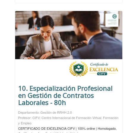
10. Especialización Profesional
en Gestión de Contratos
Laborales - 80h
Departamento: Gestión de RRHH 2.0
Profesor: CIFV.-Centro Internacional de Formación Virtual. Formación
y Empleo
CERTIFICADO DE EXCELENCIA CIFV | 100% online | Homologado,