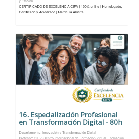
y Empleo
CERTIFICADO DE EXCELENCIA CIFV | 100% online | Homologado,
Certificado y Acreditado | Matrícula Abierta
16. Especialización Profesional
en Transformación Digital - 80h
Departamento: Innovación y Transformación Digital
Profesor: CIFV.-Centro Internacional de Formación Virtual. Formación