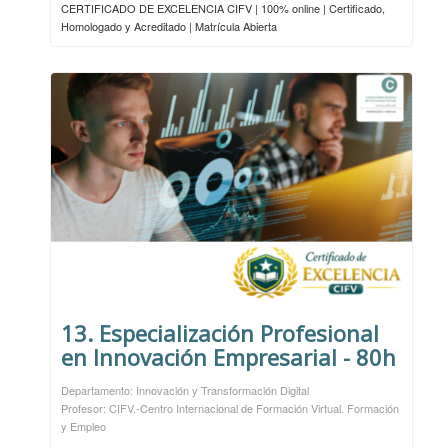
CERTIFICADO DE EXCELENCIA CIFV | 100% online | Certificado,
Homologado y Acreditado | Matrícula Abierta
13. Especialización Profesional
en Innovación Empresarial - 80h
Departamento: Innovación y Transformación Digital
Profesor: CIFV.-Centro Internacional de Formación Virtual. Formación
y Empleo