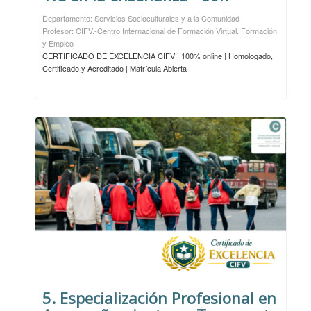
Departamento: Servicios Socioculturales y a la Comunidad
Profesor: CIFV.-Centro Internacional de Formación Virtual. Formación
y Empleo
CERTIFICADO DE EXCELENCIA CIFV | 100% online | Homologado,
Certificado y Acreditado | Matrícula Abierta
5. Especialización Profesional en