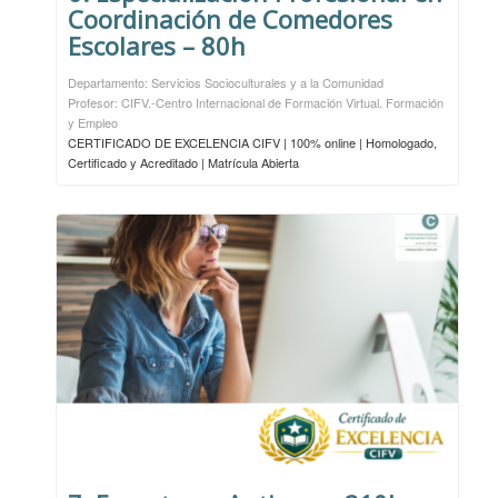
Coordinación de Comedores
Escolares – 80h
Departamento: Servicios Socioculturales y a la Comunidad
Profesor: CIFV.-Centro Internacional de Formación Virtual. Formación
y Empleo
CERTIFICADO DE EXCELENCIA CIFV | 100% online | Homologado,
Certificado y Acreditado | Matrícula Abierta