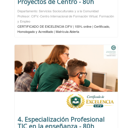
Proyectos de Centro - 80h
Departamento: Servicios Socioculturales y a la Comunidad
Profesor: CIFV.-Centro Internacional de Formación Virtual. Formación
y Empleo
CERTIFICADO DE EXCELENCIA CIFV | 100% online | Certificado,
Homologado y Acreditado | Matrícula Abierta
4. Especialización Profesional
TIC en la enseñanza - 80h