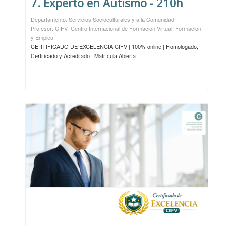
7. Experto en Autismo - 210h
Departamento: Servicios Socioculturales y a la Comunidad
Profesor: CIFV.-Centro Internacional de Formación Virtual. Formación
y Empleo
CERTIFICADO DE EXCELENCIA CIFV | 100% online | Homologado,
Certificado y Acreditado | Matrícula Abierta